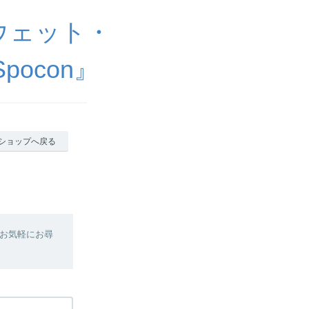
ウェット・
ocon』
ショップへ戻る
お気軽にお尋