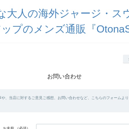
な大人の海外ジャージ・ス
ップのメンズ通販『OtonaSp
お問い合わせ
事や、当店に対するご意見ご感想、お問い合わせなど、こちらのフォームより
お名前
（必須）