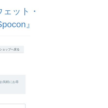
ウェット・
ocon』
ショップへ戻る
お気軽にお尋