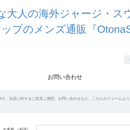
な大人の海外ジャージ・ス
ップのメンズ通販『OtonaSp
お問い合わせ
事や、当店に対するご意見ご感想、お問い合わせなど、こちらのフォームより
お名前
（必須）