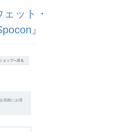
ウェット・
ocon』
ショップへ戻る
お気軽にお尋