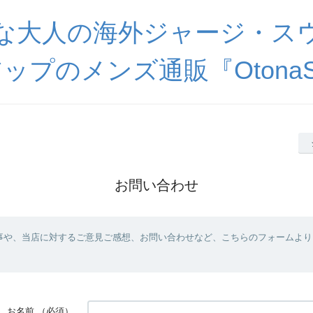
な大人の海外ジャージ・ス
ップのメンズ通販『OtonaSp
お問い合わせ
事や、当店に対するご意見ご感想、お問い合わせなど、こちらのフォームより
お名前
（必須）