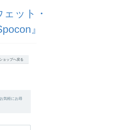
ウェット・
ocon』
ショップへ戻る
お気軽にお尋