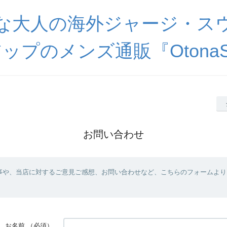
な大人の海外ジャージ・ス
ップのメンズ通販『OtonaSp
お問い合わせ
事や、当店に対するご意見ご感想、お問い合わせなど、こちらのフォームより
お名前
（必須）