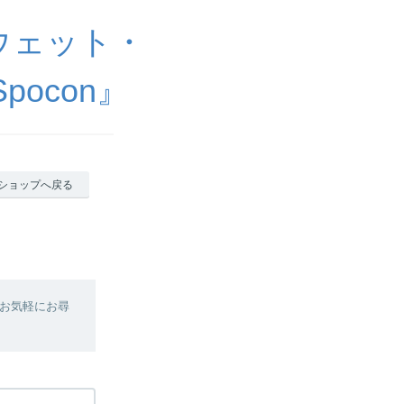
ウェット・
ocon』
ショップへ戻る
お気軽にお尋