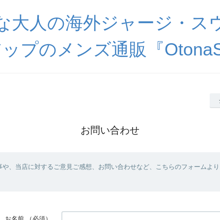
な大人の海外ジャージ・ス
ップのメンズ通販『OtonaSp
お問い合わせ
事や、当店に対するご意見ご感想、お問い合わせなど、こちらのフォームより
お名前
（必須）