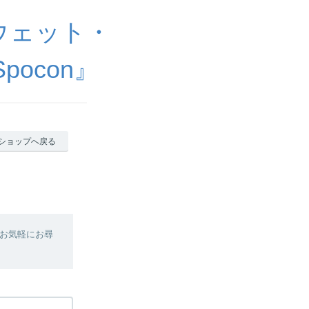
ウェット・
ocon』
ショップへ戻る
お気軽にお尋