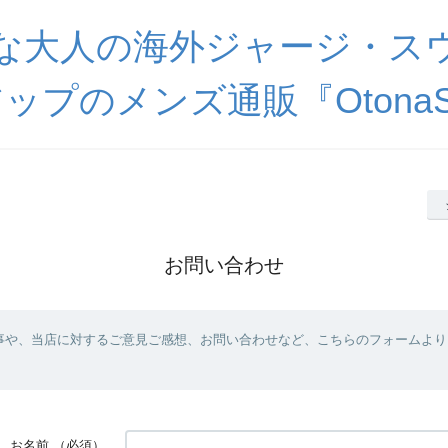
な大人の海外ジャージ・ス
ップのメンズ通販『OtonaSp
お問い合わせ
事や、当店に対するご意見ご感想、お問い合わせなど、こちらのフォームより
お名前
（必須）