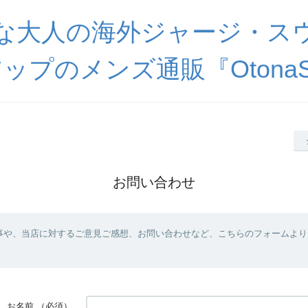
な大人の海外ジャージ・ス
ップのメンズ通販『OtonaSp
お問い合わせ
事や、当店に対するご意見ご感想、お問い合わせなど、こちらのフォームより
お名前
（必須）