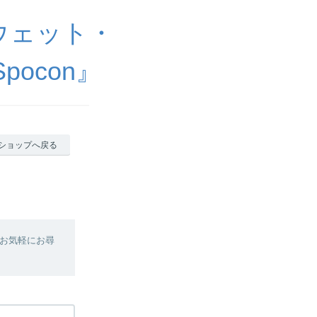
ウェット・
ocon』
ショップへ戻る
お気軽にお尋